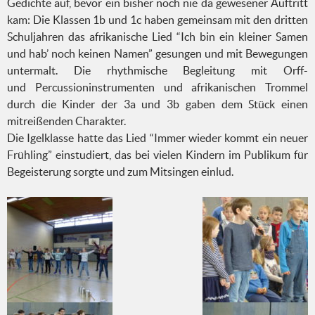
Gedichte auf, bevor ein bisher noch nie da gewesener Auftritt
kam: Die Klassen 1b und 1c haben gemeinsam mit den dritten
Schuljahren das afrikanische Lied “Ich bin ein kleiner Samen
und hab’ noch keinen Namen” gesungen und mit Bewegungen
untermalt. Die rhythmische Begleitung mit Orff-
und Percussioninstrumenten und afrikanischen Trommel
durch die Kinder der 3a und 3b gaben dem Stück einen
mitreißenden Charakter.
Die Igelklasse hatte das Lied “Immer wieder kommt ein neuer
Frühling” einstudiert, das bei vielen Kindern im Publikum für
Begeisterung sorgte und zum Mitsingen einlud.