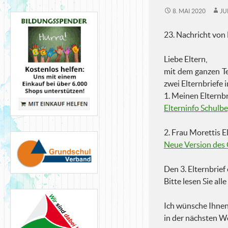
8. MAI 2020
JU
23. Nachricht von
Liebe Eltern,
mit dem ganzen Te
zwei Elternbriefe
1. Meinen Elternb
Elterninfo Schulb
2. Frau Morettis 
Neue Version des
Den 3. Elternbrief
Bitte lesen Sie al
Ich wünsche Ihnen
in der nächsten W