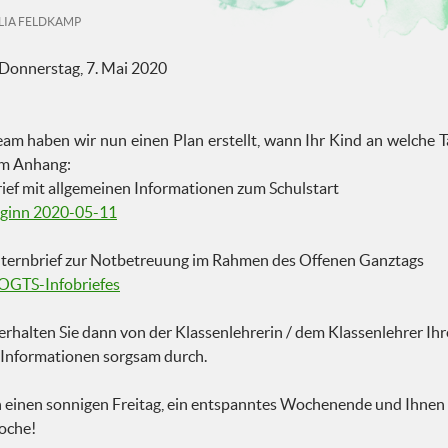
LIA FELDKAMP
 Donnerstag, 7. Mai 2020
am haben wir nun einen Plan erstellt, wann Ihr Kind an welche T
 im Anhang:
rief mit allgemeinen Informationen zum Schulstart
eginn 2020-05-11
Elternbrief zur Notbetreuung im Rahmen des Offenen Ganztags
 OGTS-Infobriefes
 erhalten Sie dann von der Klassenlehrerin / dem Klassenlehrer Ihr
le Informationen sorgsam durch.
 einen sonnigen Freitag, ein entspanntes Wochenende und Ihnen 
oche!