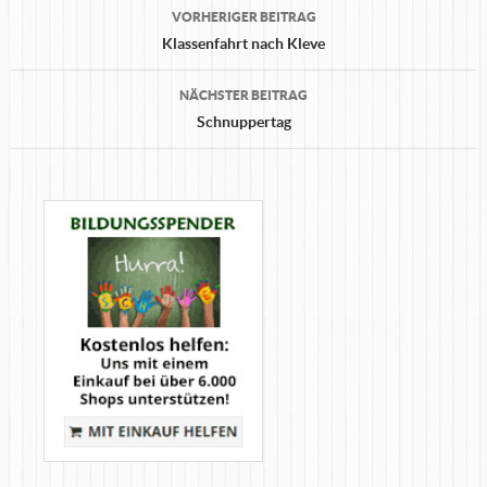
Beitrags-
VORHERIGER BEITRAG
Navigation
Klassenfahrt nach Kleve
NÄCHSTER BEITRAG
Schnuppertag